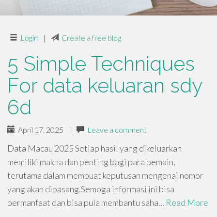
Login
|
Create a free blog
5 Simple Techniques
For data keluaran sdy
6d
April 17, 2025
|
Leave a comment
Data Macau 2025 Setiap hasil yang dikeluarkan
memiliki makna dan penting bagi para pemain,
terutama dalam membuat keputusan mengenai nomor
yang akan dipasang.Semoga informasi ini bisa
bermanfaat dan bisa pula membantu saha…
Read More