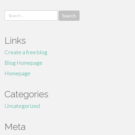
Search
for:
Links
Create a free blog
Blog Homepage
Homepage
Categories
Uncategorized
Meta